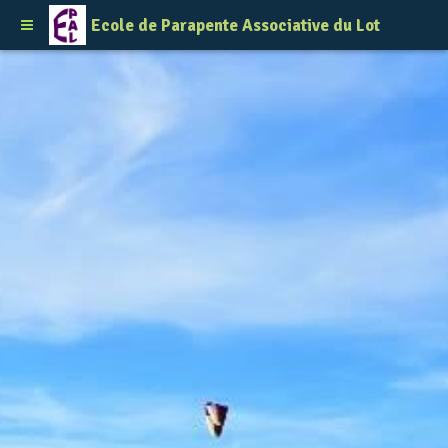
Ecole de Parapente Associative du Lot