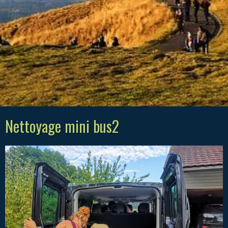
Nettoyage mini bus2