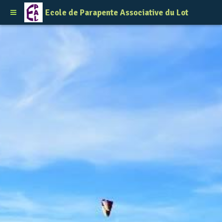
Ecole de Parapente Associative du Lot