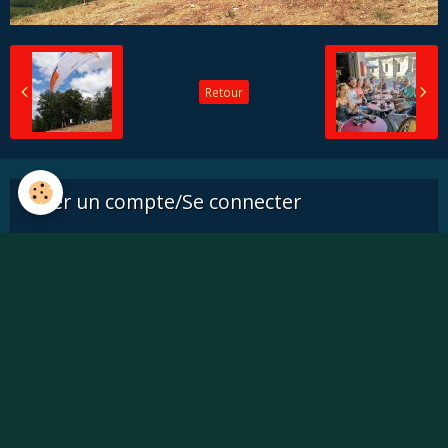
Retour
Créer un compte/Se connecter
Rester connecté
Créer un compte
|
Mot de passe perdu ?