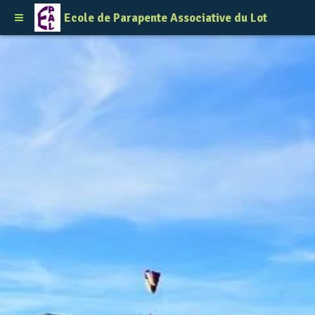
Ecole de Parapente Associative du Lot