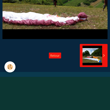
Retour
Créer un compte/Se connecter