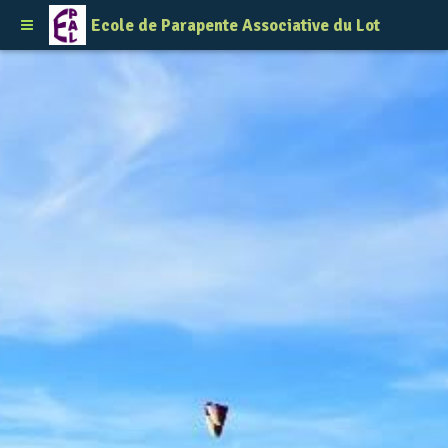
Ecole de Parapente Associative du Lot